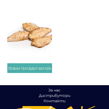
ПЕЧЕНИ ПИЛЕШКИ ФИЛЕТА
За нас
Дистрибутори
Контакти